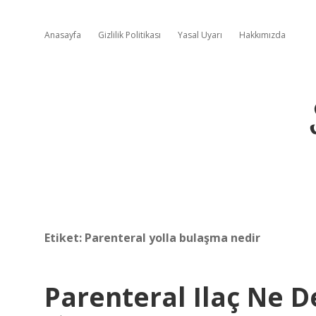
Anasayfa
Gizlilik Politikası
Yasal Uyarı
Hakkımızda
Etiket:
Parenteral yolla bulaşma nedir
Parenteral Ilaç Ne 