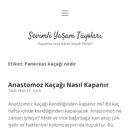
menüyü
Anasayfa
aç
Gizlilik Politikası
Sevimli Yaşam Tüyoları
Yasal Uyarı
Hayatına neşe katan küçük fikirler!
Hakkımızda
Etiket:
Pankreas kaçağı nedir
Anastomoz Kaçağı Nasıl Kapanır
Tarih: Ekim 13, 2024
Anastomoz kaçağı kendiliğinden kapanır mı? Birkaç
hafta içinde kendiliğinden kapanacak. Anastomoz ne
zaman iyileşir? Mide ve ince bağırsağa kan akışı çok
iyidir ve bakteriyel kolonizasyon da düşüktür. Bu