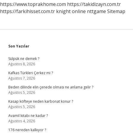
https://www.toprakhome.com
https://takidizayn.com.tr
https://farkihisset.com.tr
knight online
nttgame
Sitemap
Sidebar
Son Yazılar
Sülpük ne demek ?
Ağustos 8, 2026
Kafkas Türkleri Çerkez mi ?
Ağustos 7, 2026
Beden dilinde elin çenede olması ne anlama gelir ?
Ağustos 5, 2026
Kasap köfteye neden karbonat konur ?
Ağustos 5, 2026
Avamil kitabı ne kadar ?
Ağustos 4, 2026
176 nereden kalkıyor ?