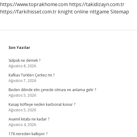
https://www.toprakhome.com
https://takidizayn.com.tr
https://farkihisset.com.tr
knight online
nttgame
Sitemap
Sidebar
Son Yazılar
Sülpük ne demek ?
Ağustos 8, 2026
Kafkas Türkleri Çerkez mi ?
Ağustos 7, 2026
Beden dilinde elin çenede olması ne anlama gelir ?
Ağustos 5, 2026
Kasap köfteye neden karbonat konur ?
Ağustos 5, 2026
Avamil kitabı ne kadar ?
Ağustos 4, 2026
176 nereden kalkıyor ?