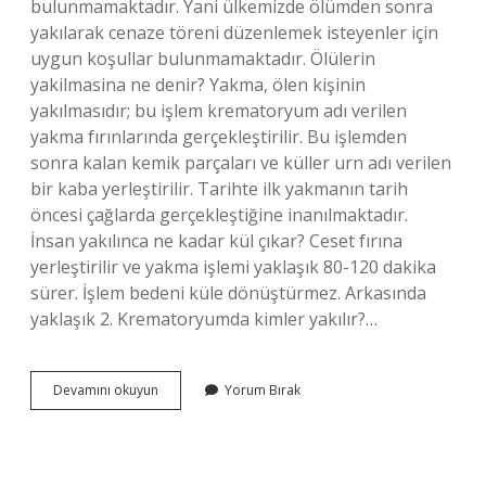
bulunmamaktadır. Yani ülkemizde ölümden sonra
yakılarak cenaze töreni düzenlemek isteyenler için
uygun koşullar bulunmamaktadır. Ölülerin
yakilmasina ne denir? Yakma, ölen kişinin
yakılmasıdır; bu işlem krematoryum adı verilen
yakma fırınlarında gerçekleştirilir. Bu işlemden
sonra kalan kemik parçaları ve küller urn adı verilen
bir kaba yerleştirilir. Tarihte ilk yakmanın tarih
öncesi çağlarda gerçekleştiğine inanılmaktadır.
İnsan yakılınca ne kadar kül çıkar? Ceset fırına
yerleştirilir ve yakma işlemi yaklaşık 80-120 dakika
sürer. İşlem bedeni küle dönüştürmez. Arkasında
yaklaşık 2. Krematoryumda kimler yakılır?…
Krematoryum
Devamını okuyun
Yorum Bırak
Kaç
Derecedir