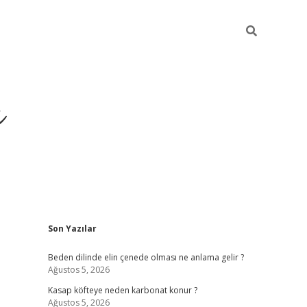
ı
Sidebar
Son Yazılar
betci
Beden dilinde elin çenede olması ne anlama gelir ?
Ağustos 5, 2026
Kasap köfteye neden karbonat konur ?
Ağustos 5, 2026