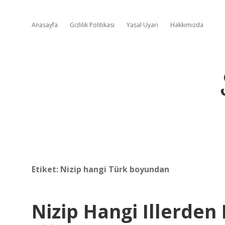
Anasayfa
Gizlilik Politikası
Yasal Uyarı
Hakkımızda
Etiket:
Nizip hangi Türk boyundan
Nizip Hangi Illerden