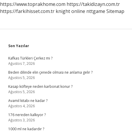
https://www.toprakhome.com
https://takidizayn.com.tr
https://farkihisset.com.tr
knight online
nttgame
Sitemap
Sidebar
Son Yazılar
Kafkas Türkleri Çerkez mi ?
Ağustos 7, 2026
Beden dilinde elin çenede olması ne anlama gelir ?
Ağustos 5, 2026
Kasap köfteye neden karbonat konur ?
Ağustos 5, 2026
Avamil kitabı ne kadar ?
Ağustos 4, 2026
176 nereden kalkıyor ?
Ağustos 3, 2026
1000 ml ne kadardır ?