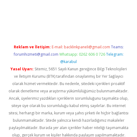
tci
Reklam ve İletişim:
E-mail:
backlinkpaneli@gmail.com
Teams:
forumhizmeti@gmail.com
Whatsapp: 0262 606 0 726
Telegram:
@karabul
Yasal Uyarı:
Sitemiz, 5651 Sayılı Kanun gereğince Bilgi Teknolojileri
ve İletişim Kurumu (BTK) tarafından onaylanmış bir Yer Sağlayıcı
olarak hizmet vermektedir. Bu nedenle, sitedeki içerikleri proaktif
olarak denetleme veya araştırma yükümlülüğümüz bulunmamaktadır.
Ancak, üyelerimiz yazdıkları içeriklerin sorumluluğunu taşımakta olup,
siteye üye olarak bu sorumluluğu kabul etmiş sayılırlar. Bu internet
sitesi, herhangi bir marka, kurum veya şahıs şirketi ile hiçbir bağlantısı
bulunmamaktadır. Sitede yalnızca kendi hazırladığımız makaleler
paylaşılmaktadır. Burada yer alan içerikler haber niteliği taşımamakta
olup, gerçek kurum ve kişiler hakkında paylaşım yapılmamaktadır.