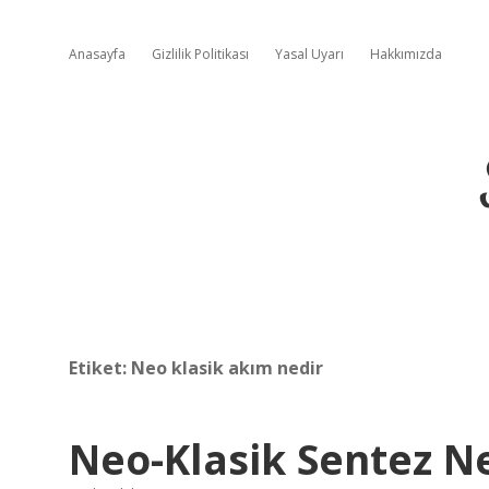
Anasayfa
Gizlilik Politikası
Yasal Uyarı
Hakkımızda
Etiket:
Neo klasik akım nedir
Neo-Klasik Sentez N