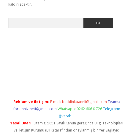
kaldırılacaktır.
Arama
Reklam ve İletişim:
E-mail:
backlinkpaneli@gmail.com
Teams:
forumhizmeti@gmail.com
Whatsapp: 0262 606 0 726
Telegram:
@karabul
Yasal Uyarı:
Sitemiz, 5651 Sayılı Kanun gereğince Bilgi Teknolojileri
ve İletişim Kurumu (BTK) tarafından onaylanmış bir Yer Sağlayıcı