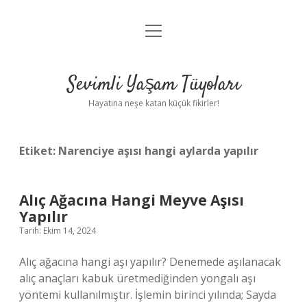
menüyü
Anasayfa
aç
Gizlilik Politikası
Sevimli Yaşam Tüyoları
Yasal Uyarı
Hayatına neşe katan küçük fikirler!
Hakkımızda
Etiket:
Narenciye aşısı hangi aylarda yapılır
Alıç Ağacına Hangi Meyve Aşısı
Yapılır
Tarih: Ekim 14, 2024
Alıç ağacına hangi aşı yapılır? Denemede aşılanacak
alıç anaçları kabuk üretmediğinden yongalı aşı
yöntemi kullanılmıştır. İşlemin birinci yılında; Sayda