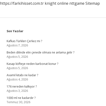
https://farkihisset.com.tr
knight online
nttgame
Sitemap
Sidebar
Son Yazılar
Kafkas Türkleri Çerkez mi ?
Ağustos 7, 2026
Beden dilinde elin çenede olması ne anlama gelir ?
Ağustos 5, 2026
Kasap köfteye neden karbonat konur ?
Ağustos 5, 2026
Avamil kitabı ne kadar ?
Ağustos 4, 2026
176 nereden kalkıyor ?
Ağustos 3, 2026
1000 ml ne kadardır ?
Temmuz 30, 2026