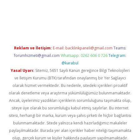
tci
Reklam ve İletişim:
E-mail:
backlinkpaneli@gmail.com
Teams:
forumhizmeti@gmail.com
Whatsapp: 0262 606 0 726
Telegram:
@karabul
Yasal Uyarı:
Sitemiz, 5651 Sayılı Kanun gereğince Bilgi Teknolojileri
ve İletişim Kurumu (BTK) tarafından onaylanmış bir Yer Sağlayıcı
olarak hizmet vermektedir. Bu nedenle, sitedeki içerikleri proaktif
olarak denetleme veya araştırma yükümlülüğümüz bulunmamaktadır.
Ancak, üyelerimiz yazdıkları içeriklerin sorumluluğunu taşımakta olup,
siteye üye olarak bu sorumluluğu kabul etmiş sayılırlar. Bu internet
sitesi, herhangi bir marka, kurum veya şahıs şirketi ile hiçbir bağlantısı
bulunmamaktadır. Sitede yalnızca kendi hazırladığımız makaleler
paylaşılmaktadır. Burada yer alan içerikler haber niteliği taşımamakta
olup, gerçek kurum ve kişiler hakkında paylaşım yapılmamaktadır.