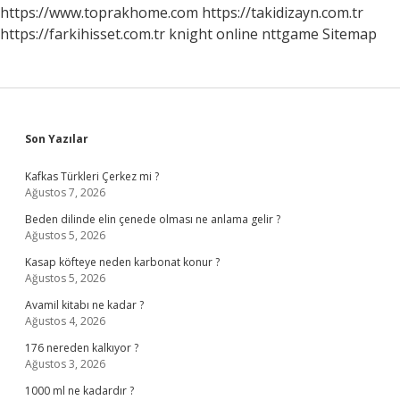
https://www.toprakhome.com
https://takidizayn.com.tr
https://farkihisset.com.tr
knight online
nttgame
Sitemap
Sidebar
Son Yazılar
Kafkas Türkleri Çerkez mi ?
Ağustos 7, 2026
Beden dilinde elin çenede olması ne anlama gelir ?
Ağustos 5, 2026
Kasap köfteye neden karbonat konur ?
Ağustos 5, 2026
Avamil kitabı ne kadar ?
Ağustos 4, 2026
176 nereden kalkıyor ?
Ağustos 3, 2026
1000 ml ne kadardır ?