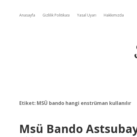
Anasayfa
Gizlilik Politikası
Yasal Uyarı
Hakkımızda
Etiket:
MSÜ bando hangi enstrüman kullanılır
Msü Bando Astsubay