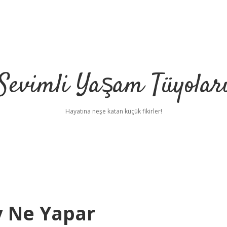
Sevimli Yaşam Tüyolar
Hayatına neşe katan küçük fikirler!
 Ne Yapar