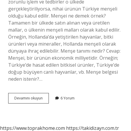
zorunlu işlem ve tedbirler o ülkede
gerçekleştiriliyorsa, nihai ürünün Türkiye menşeli
olduğu kabul edilir. Menşei ne demek örnek?
Tamamen bir ülkede satın alınan veya üretilen
mallar, o ülkenin menşeli malları olarak kabul edilir.
Örneğin, Hollanda’da yetiştirilen hayvanlar, bitki
ürünleri veya mineraller, Hollanda menşeli olarak
dünyaya ihraç edilebilir. Menşe tanımı nedir? Cevap:
Menşei, bir ürünün ekonomik milliyetidir. Örneğin;
Türkiye’de hasat edilen bitkisel ürünler, Türkiye’de
doğup büyüyen canlı hayvanlar, vb. Menşe belgesi
neden istenir?…
Menşe
Devamını okuyun
6 Yorum
Kriteri
Nedir
https://www.toprakhome.com
https://takidizayn.com.tr