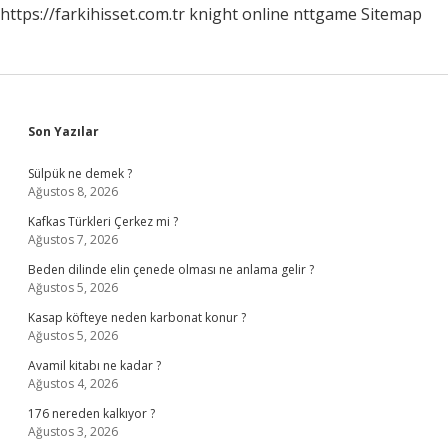
https://farkihisset.com.tr
knight online
nttgame
Sitemap
Sidebar
Son Yazılar
Sülpük ne demek ?
Ağustos 8, 2026
Kafkas Türkleri Çerkez mi ?
Ağustos 7, 2026
Beden dilinde elin çenede olması ne anlama gelir ?
Ağustos 5, 2026
Kasap köfteye neden karbonat konur ?
Ağustos 5, 2026
Avamil kitabı ne kadar ?
Ağustos 4, 2026
176 nereden kalkıyor ?
Ağustos 3, 2026