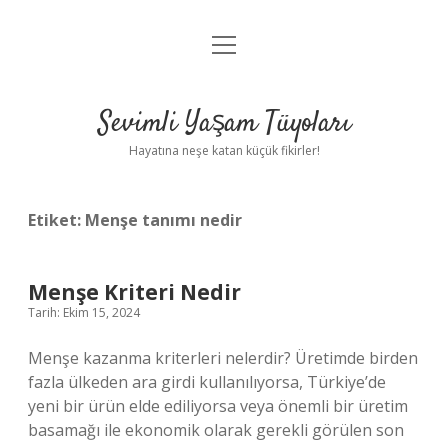
menüyü
Anasayfa
aç
Gizlilik Politikası
Sevimli Yaşam Tüyoları
Yasal Uyarı
Hayatına neşe katan küçük fikirler!
Hakkımızda
Etiket:
Menşe tanımı nedir
Menşe Kriteri Nedir
Tarih: Ekim 15, 2024
Menşe kazanma kriterleri nelerdir? Üretimde birden
fazla ülkeden ara girdi kullanılıyorsa, Türkiye’de
yeni bir ürün elde ediliyorsa veya önemli bir üretim
basamağı ile ekonomik olarak gerekli görülen son