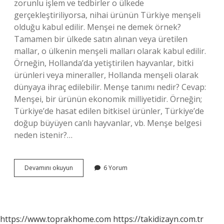
zorunlu işlem ve tedbirler o ülkede
gerçekleştiriliyorsa, nihai ürünün Türkiye menşeli
olduğu kabul edilir. Menşei ne demek örnek?
Tamamen bir ülkede satın alınan veya üretilen
mallar, o ülkenin menşeli malları olarak kabul edilir.
Örneğin, Hollanda’da yetiştirilen hayvanlar, bitki
ürünleri veya mineraller, Hollanda menşeli olarak
dünyaya ihraç edilebilir. Menşe tanımı nedir? Cevap:
Menşei, bir ürünün ekonomik milliyetidir. Örneğin;
Türkiye’de hasat edilen bitkisel ürünler, Türkiye’de
doğup büyüyen canlı hayvanlar, vb. Menşe belgesi
neden istenir?…
Menşe
Devamını okuyun
6 Yorum
Kriteri
Nedir
https://www.toprakhome.com
https://takidizayn.com.tr