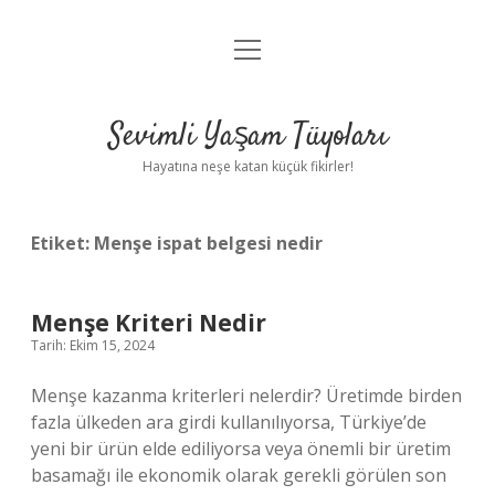
menüyü
Anasayfa
aç
Gizlilik Politikası
Sevimli Yaşam Tüyoları
Yasal Uyarı
Hayatına neşe katan küçük fikirler!
Hakkımızda
Etiket:
Menşe ispat belgesi nedir
Menşe Kriteri Nedir
Tarih: Ekim 15, 2024
Menşe kazanma kriterleri nelerdir? Üretimde birden
fazla ülkeden ara girdi kullanılıyorsa, Türkiye’de
yeni bir ürün elde ediliyorsa veya önemli bir üretim
basamağı ile ekonomik olarak gerekli görülen son