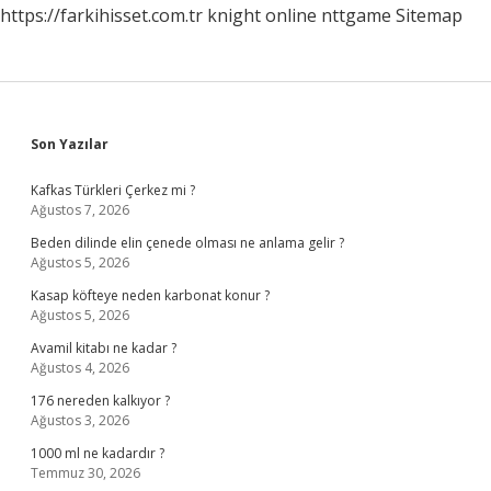
https://farkihisset.com.tr
knight online
nttgame
Sitemap
Sidebar
Son Yazılar
Kafkas Türkleri Çerkez mi ?
Ağustos 7, 2026
Beden dilinde elin çenede olması ne anlama gelir ?
Ağustos 5, 2026
Kasap köfteye neden karbonat konur ?
Ağustos 5, 2026
Avamil kitabı ne kadar ?
Ağustos 4, 2026
176 nereden kalkıyor ?
Ağustos 3, 2026
1000 ml ne kadardır ?
Temmuz 30, 2026