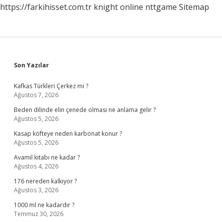
https://farkihisset.com.tr
knight online
nttgame
Sitemap
Sidebar
Son Yazılar
Kafkas Türkleri Çerkez mi ?
Ağustos 7, 2026
Beden dilinde elin çenede olması ne anlama gelir ?
Ağustos 5, 2026
Kasap köfteye neden karbonat konur ?
Ağustos 5, 2026
Avamil kitabı ne kadar ?
Ağustos 4, 2026
176 nereden kalkıyor ?
Ağustos 3, 2026
1000 ml ne kadardır ?
Temmuz 30, 2026