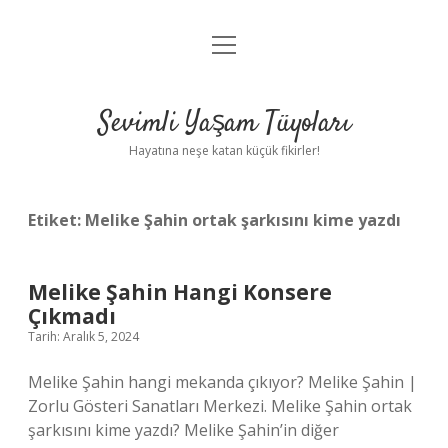
menüyü
Anasayfa
aç
Gizlilik Politikası
Sevimli Yaşam Tüyoları
Yasal Uyarı
Hayatına neşe katan küçük fikirler!
Hakkımızda
Etiket:
Melike Şahin ortak şarkısını kime yazdı
Melike Şahin Hangi Konsere
Çıkmadı
Tarih: Aralık 5, 2024
Melike Şahin hangi mekanda çıkıyor? Melike Şahin |
Zorlu Gösteri Sanatları Merkezi. Melike Şahin ortak
şarkısını kime yazdı? Melike Şahin’in diğer