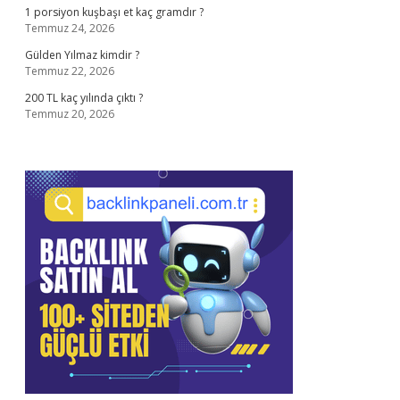
1 porsiyon kuşbaşı et kaç gramdır ?
Temmuz 24, 2026
Gülden Yılmaz kimdir ?
Temmuz 22, 2026
200 TL kaç yılında çıktı ?
Temmuz 20, 2026