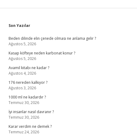
Sidebar
Son Yazılar
Beden dilinde elin çenede olması ne anlama gelir ?
Ağustos 5, 2026
Kasap köfteye neden karbonat konur ?
Ağustos 5, 2026
Avamil kitabı ne kadar ?
Ağustos 4, 2026
176 nereden kalkıyor ?
Ağustos 3, 2026
1000 ml ne kadardır ?
Temmuz 30, 2026
İyi insanlar nasıl davranır ?
Temmuz 30, 2026
Karar verdim ne demek ?
Temmuz 24, 2026