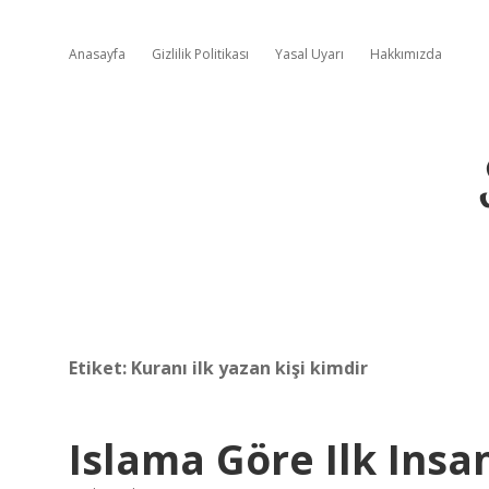
Anasayfa
Gizlilik Politikası
Yasal Uyarı
Hakkımızda
Etiket:
Kuranı ilk yazan kişi kimdir
Islama Göre Ilk Insa