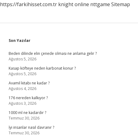
https://farkihisset.com.tr
knight online
nttgame
Sitemap
Sidebar
Son Yazılar
Beden dilinde elin çenede olması ne anlama gelir ?
Ağustos 5, 2026
Kasap köfteye neden karbonat konur ?
Ağustos 5, 2026
Avamil kitabı ne kadar ?
Ağustos 4, 2026
176 nereden kalkıyor ?
Ağustos 3, 2026
1000 ml ne kadardır ?
Temmuz 30, 2026
İyi insanlar nasıl davranır ?
Temmuz 30, 2026