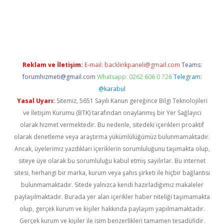
tci
Reklam ve İletişim:
E-mail:
backlinkpaneli@gmail.com
Teams:
forumhizmeti@gmail.com
Whatsapp: 0262 606 0 726
Telegram:
@karabul
Yasal Uyarı:
Sitemiz, 5651 Sayılı Kanun gereğince Bilgi Teknolojileri
ve İletişim Kurumu (BTK) tarafından onaylanmış bir Yer Sağlayıcı
olarak hizmet vermektedir. Bu nedenle, sitedeki içerikleri proaktif
olarak denetleme veya araştırma yükümlülüğümüz bulunmamaktadır.
Ancak, üyelerimiz yazdıkları içeriklerin sorumluluğunu taşımakta olup,
siteye üye olarak bu sorumluluğu kabul etmiş sayılırlar. Bu internet
sitesi, herhangi bir marka, kurum veya şahıs şirketi ile hiçbir bağlantısı
bulunmamaktadır. Sitede yalnızca kendi hazırladığımız makaleler
paylaşılmaktadır. Burada yer alan içerikler haber niteliği taşımamakta
olup, gerçek kurum ve kişiler hakkında paylaşım yapılmamaktadır.
Gerçek kurum ve kişiler ile isim benzerlikleri tamamen tesadüfidir.