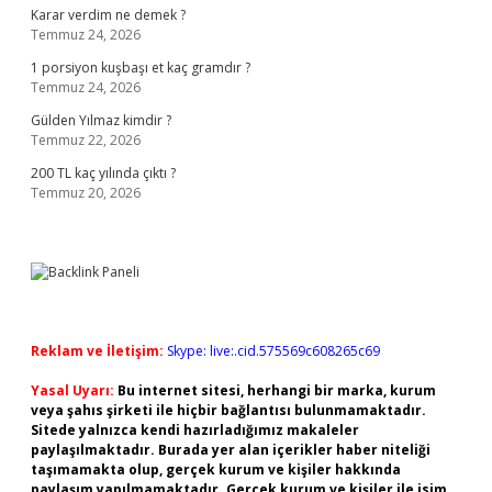
Karar verdim ne demek ?
Temmuz 24, 2026
1 porsiyon kuşbaşı et kaç gramdır ?
Temmuz 24, 2026
Gülden Yılmaz kimdir ?
Temmuz 22, 2026
200 TL kaç yılında çıktı ?
Temmuz 20, 2026
Reklam ve İletişim:
Skype: live:.cid.575569c608265c69
Yasal Uyarı:
Bu internet sitesi, herhangi bir marka, kurum
veya şahıs şirketi ile hiçbir bağlantısı bulunmamaktadır.
Sitede yalnızca kendi hazırladığımız makaleler
paylaşılmaktadır. Burada yer alan içerikler haber niteliği
taşımamakta olup, gerçek kurum ve kişiler hakkında
paylaşım yapılmamaktadır. Gerçek kurum ve kişiler ile isim