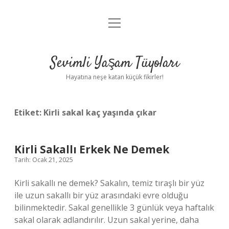
menüyü
Anasayfa
aç
Gizlilik Politikası
Sevimli Yaşam Tüyoları
Yasal Uyarı
Hayatına neşe katan küçük fikirler!
Hakkımızda
Etiket:
Kirli sakal kaç yaşında çıkar
Kirli Sakallı Erkek Ne Demek
Tarih: Ocak 21, 2025
Kirli sakallı ne demek? Sakalın, temiz tıraşlı bir yüz
ile uzun sakallı bir yüz arasındaki evre olduğu
bilinmektedir. Sakal genellikle 3 günlük veya haftalık
sakal olarak adlandırılır. Uzun sakal yerine, daha