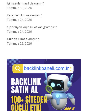
İyi insanlar nasıl davranır ?
Temmuz 30, 2026
Karar verdim ne demek ?
Temmuz 24, 2026
1 porsiyon kuşbaşı et kaç gramdır ?
Temmuz 24, 2026
Gülden Yılmaz kimdir ?
Temmuz 22, 2026