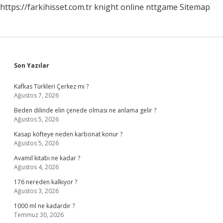
https://farkihisset.com.tr
knight online
nttgame
Sitemap
Sidebar
Son Yazılar
Kafkas Türkleri Çerkez mi ?
Ağustos 7, 2026
Beden dilinde elin çenede olması ne anlama gelir ?
Ağustos 5, 2026
Kasap köfteye neden karbonat konur ?
Ağustos 5, 2026
Avamil kitabı ne kadar ?
Ağustos 4, 2026
176 nereden kalkıyor ?
Ağustos 3, 2026
1000 ml ne kadardır ?
Temmuz 30, 2026