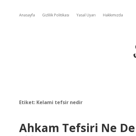
Anasayfa
Gizlilik Politikası
Yasal Uyarı
Hakkımızda
Etiket:
Kelami tefsir nedir
Ahkam Tefsiri Ne D