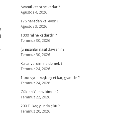
Avamil kitabı ne kadar ?
Ağustos 4, 2026
176 nereden kalkıyor ?
Ağustos 3, 2026
a
î
1000 ml ne kadardır ?
Temmuz 30, 2026
r
İyi insanlar nasıl davranır ?
Temmuz 30, 2026
Karar verdim ne demek ?
Temmuz 24, 2026
1 porsiyon kuşbaşı et kaç gramdır ?
Temmuz 24, 2026
Gülden Yılmaz kimdir ?
Temmuz 22, 2026
200 TL kaç yılında çıktı ?
Temmuz 20, 2026