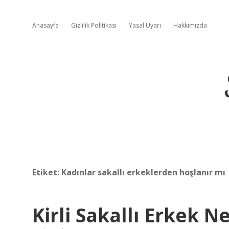
Anasayfa
Gizlilik Politikası
Yasal Uyarı
Hakkımızda
Etiket:
Kadınlar sakallı erkeklerden hoşlanır mı
Kirli Sakallı Erkek 