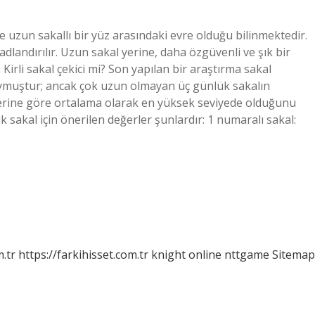
 ile uzun sakallı bir yüz arasındaki evre olduğu bilinmektedir.
adlandırılır. Uzun sakal yerine, daha özgüvenli ve şık bir
. Kirli sakal çekici mi? Son yapılan bir araştırma sakal
ymuştur; ancak çok uzun olmayan üç günlük sakalın
iplerine göre ortalama olarak en yüksek seviyede olduğunu
 sakal için önerilen değerler şunlardır: 1 numaralı sakal:
m.tr
https://farkihisset.com.tr
knight online
nttgame
Sitemap