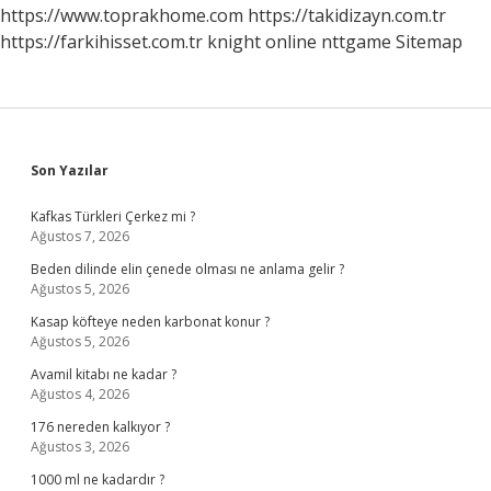
https://www.toprakhome.com
https://takidizayn.com.tr
https://farkihisset.com.tr
knight online
nttgame
Sitemap
Sidebar
Son Yazılar
Kafkas Türkleri Çerkez mi ?
Ağustos 7, 2026
Beden dilinde elin çenede olması ne anlama gelir ?
Ağustos 5, 2026
Kasap köfteye neden karbonat konur ?
Ağustos 5, 2026
Avamil kitabı ne kadar ?
Ağustos 4, 2026
176 nereden kalkıyor ?
Ağustos 3, 2026
1000 ml ne kadardır ?