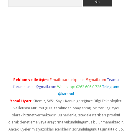
etci
Reklam ve İletişim:
E-mail:
backlinkpaneli@gmail.com
Teams:
forumhizmeti@gmail.com
Whatsapp: 0262 606 0 726
Telegram:
@karabul
Yasal Uyarı:
Sitemiz, 5651 Sayılı Kanun gereğince Bilgi Teknolojileri
ve İletişim Kurumu (BTK) tarafından onaylanmış bir Yer Sağlayıcı
olarak hizmet vermektedir. Bu nedenle, sitedeki içerikleri proaktif
olarak denetleme veya araştırma yükümlülüğümüz bulunmamaktadır.
Ancak, üyelerimiz yazdıkları içeriklerin sorumluluğunu taşımakta olup,