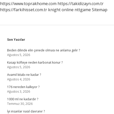
https://www.toprakhome.com
https://takidizayn.com.tr
https://farkihisset.com.tr
knight online
nttgame
Sitemap
Sidebar
Son Yazılar
Beden dilinde elin çenede olması ne anlama gelir ?
Ağustos 5, 2026
Kasap köfteye neden karbonat konur ?
Ağustos 5, 2026
Avamil kitabı ne kadar ?
Ağustos 4, 2026
176 nereden kalkıyor ?
Ağustos 3, 2026
1000 ml ne kadardır ?
Temmuz 30, 2026
İyi insanlar nasıl davranır ?