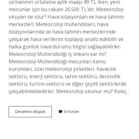
uzmanının ortalama aylık maaşı 49 TL iken, yeni
mezunlar için bu rakam 26.500 TL’dir. Meteoroloji
okuyan ne olur? Hava istasyonları ve hava tahmin
merkezleri: Meteoroloji mühendisleri, hava
istasyonlarında ve hava tahmin merkezlerinde
çalışarak hava verilerini toplayıp analiz edebilir ve
halka günlük hava durumu bilgisi sağlayabilirler.
Meteoroloji Mühendisliği iş imkanı var mı?
Meteoroloji Mühendisliği mezunları kamu
kurumları, özel meteoroloji şirketleri, havacılık
sektörü, enerji sektörü, tarım sektörü, denizcilik
sektörü, turizm sektörü ve diğer çeşitli sektörlerde
çalışabilmektedirler. Meteoroloji okunur mu? Kolej…
Meteoroloji
Devamını okuyun
6 Yorum
Mezunu
Ne
Iş
Yapar