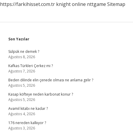
https://farkihisset.com.tr
knight online
nttgame
Sitemap
Sidebar
Son Yazılar
Sülpük ne demek ?
Ağustos 8, 2026
Kafkas Türkleri Çerkez mi ?
Ağustos 7, 2026
Beden dilinde elin çenede olması ne anlama gelir ?
Ağustos 5, 2026
Kasap köfteye neden karbonat konur ?
Ağustos 5, 2026
Avamil kitabı ne kadar ?
Ağustos 4, 2026
176 nereden kalkıyor ?
Ağustos 3, 2026