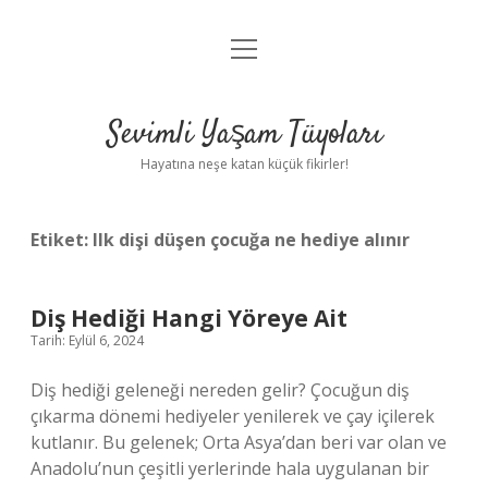
menüyü
Anasayfa
aç
Gizlilik Politikası
Sevimli Yaşam Tüyoları
Yasal Uyarı
Hayatına neşe katan küçük fikirler!
Hakkımızda
Etiket:
Ilk dişi düşen çocuğa ne hediye alınır
Diş Hediği Hangi Yöreye Ait
Tarih: Eylül 6, 2024
Diş hediği geleneği nereden gelir? Çocuğun diş
çıkarma dönemi hediyeler yenilerek ve çay içilerek
kutlanır. Bu gelenek; Orta Asya’dan beri var olan ve
Anadolu’nun çeşitli yerlerinde hala uygulanan bir