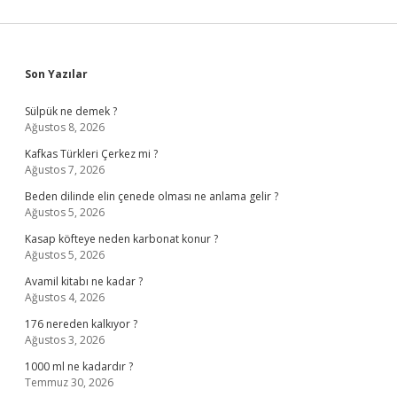
Sidebar
Son Yazılar
Sülpük ne demek ?
Ağustos 8, 2026
Kafkas Türkleri Çerkez mi ?
Ağustos 7, 2026
Beden dilinde elin çenede olması ne anlama gelir ?
Ağustos 5, 2026
Kasap köfteye neden karbonat konur ?
Ağustos 5, 2026
Avamil kitabı ne kadar ?
Ağustos 4, 2026
176 nereden kalkıyor ?
Ağustos 3, 2026
1000 ml ne kadardır ?
Temmuz 30, 2026