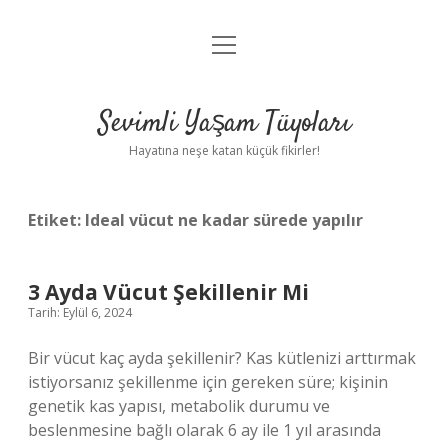
menüyü
Anasayfa
aç
Gizlilik Politikası
Sevimli Yaşam Tüyoları
Yasal Uyarı
Hayatına neşe katan küçük fikirler!
Hakkımızda
Etiket:
Ideal vücut ne kadar sürede yapılır
3 Ayda Vücut Şekillenir Mi
Tarih: Eylül 6, 2024
Bir vücut kaç ayda şekillenir? Kas kütlenizi arttırmak
istiyorsanız şekillenme için gereken süre; kişinin
genetik kas yapısı, metabolik durumu ve
beslenmesine bağlı olarak 6 ay ile 1 yıl arasında