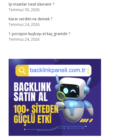
İyi insanlar nasıl davranır ?
Temmuz 30, 2026
Karar verdim ne demek ?
Temmuz 24, 2026
1 porsiyon kuşbaşı et kaç gramdır ?
Temmuz 24, 2026