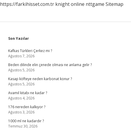
https://farkihisset.com.tr
knight online
nttgame
Sitemap
Sidebar
Son Yazılar
Kafkas Türkleri Çerkez mi ?
Ağustos 7, 2026
Beden dilinde elin çenede olması ne anlama gelir ?
Ağustos 5, 2026
Kasap köfteye neden karbonat konur ?
Ağustos 5, 2026
Avamil kitabı ne kadar ?
Ağustos 4, 2026
176 nereden kalkıyor ?
Ağustos 3, 2026
1000 ml ne kadardır ?
Temmuz 30, 2026