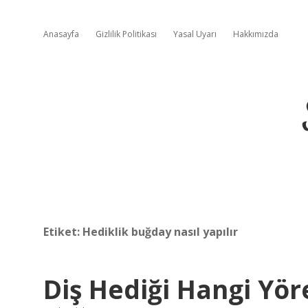
Anasayfa
Gizlilik Politikası
Yasal Uyarı
Hakkımızda
Etiket:
Hediklik buğday nasıl yapılır
Diş Hediği Hangi Yör