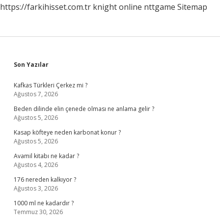
https://farkihisset.com.tr
knight online
nttgame
Sitemap
Sidebar
Son Yazılar
Kafkas Türkleri Çerkez mi ?
Ağustos 7, 2026
Beden dilinde elin çenede olması ne anlama gelir ?
Ağustos 5, 2026
Kasap köfteye neden karbonat konur ?
Ağustos 5, 2026
Avamil kitabı ne kadar ?
Ağustos 4, 2026
176 nereden kalkıyor ?
Ağustos 3, 2026
1000 ml ne kadardır ?
Temmuz 30, 2026