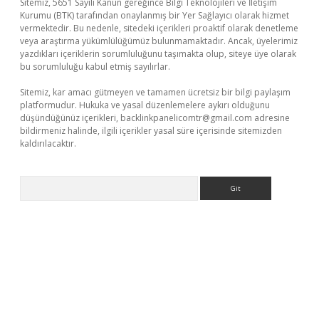
Sitemiz, 5651 Sayılı Kanun gereğince Bilgi Teknolojileri ve İletişim
Kurumu (BTK) tarafından onaylanmış bir Yer Sağlayıcı olarak hizmet
vermektedir. Bu nedenle, sitedeki içerikleri proaktif olarak denetleme
veya araştırma yükümlülüğümüz bulunmamaktadır. Ancak, üyelerimiz
yazdıkları içeriklerin sorumluluğunu taşımakta olup, siteye üye olarak
bu sorumluluğu kabul etmiş sayılırlar.
Sitemiz, kar amacı gütmeyen ve tamamen ücretsiz bir bilgi paylaşım
platformudur. Hukuka ve yasal düzenlemelere aykırı olduğunu
düşündüğünüz içerikleri,
backlinkpanelicomtr@gmail.com
adresine
bildirmeniz halinde, ilgili içerikler yasal süre içerisinde sitemizden
kaldırılacaktır.
Arama
tci