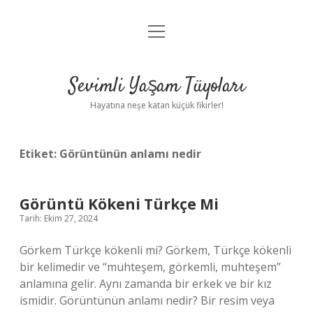
menüyü
Anasayfa
aç
Gizlilik Politikası
Sevimli Yaşam Tüyoları
Yasal Uyarı
Hayatına neşe katan küçük fikirler!
Hakkımızda
Etiket:
Görüntünün anlamı nedir
Görüntü Kökeni Türkçe Mi
Tarih: Ekim 27, 2024
Görkem Türkçe kökenli mi? Görkem, Türkçe kökenli
bir kelimedir ve “muhteşem, görkemli, muhteşem”
anlamına gelir. Aynı zamanda bir erkek ve bir kız
ismidir. Görüntünün anlamı nedir? Bir resim veya