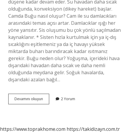
düşene kadar devam eder. Su havadan daha sıcak
olduğunda, konveksiyon (dikey hareket) başlar.
Camda Buğu nasıl oluşur? Cam ile su damlacıkları
arasındaki temas açısı artar. Damlacıklar ışığı her
yöne yansıtır. Sis oluşumu bu çok yönlü saçılmadan
kaynaklanır. * Sisten hızla kurtulmak için ya iç-dış
sıcaklığını eşitlemeniz ya da iç havayı yüksek
miktarda buharı barındıracak kadar ısıtmanız
gerekir. Buğu neden olur? Yoğuşma, içerideki hava
dışarıdaki havadan daha sıcak ve daha nemli
olduğunda meydana gelir. Soğuk havalarda,
dışarıdaki azalan bağıl…
Buğu
Devamını okuyun
2 Yorum
Nasıl
Oluşur
https://www.toprakhome.com
https://takidizayn.com.tr