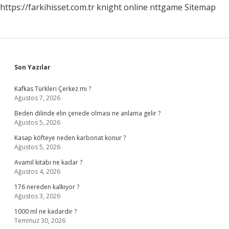
https://farkihisset.com.tr
knight online
nttgame
Sitemap
Sidebar
Son Yazılar
Kafkas Türkleri Çerkez mi ?
Ağustos 7, 2026
Beden dilinde elin çenede olması ne anlama gelir ?
Ağustos 5, 2026
Kasap köfteye neden karbonat konur ?
Ağustos 5, 2026
Avamil kitabı ne kadar ?
Ağustos 4, 2026
176 nereden kalkıyor ?
Ağustos 3, 2026
1000 ml ne kadardır ?
Temmuz 30, 2026