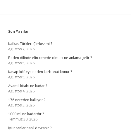
Sidebar
Son Yazılar
Kafkas Türkleri Çerkez mi ?
Ağustos 7, 2026
Beden dilinde elin çenede olması ne anlama gelir ?
Ağustos 5, 2026
Kasap köfteye neden karbonat konur ?
Ağustos 5, 2026
Avamil kitabı ne kadar ?
Ağustos 4, 2026
176 nereden kalkıyor ?
Ağustos 3, 2026
1000 ml ne kadardır ?
Temmuz 30, 2026
İyi insanlar nasıl davranır ?