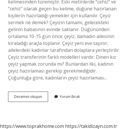
kelimesinden türemiştir. Eski metinlerde “cehiz” ve
“cehiz” olarak geçen bu kelime, düğüne hazırlanan
kişilerin hazırladığı yemekler için kullanılır. Çeyiz
sermek ne demek? Çeyizin tamamı, gelecekteki
gelinin babasının evinde saklanır. Düğününden
ortalama 10-15 gün önce; çeyiz, damadın ailesinin
kiraladığı araçla toplanır. Çeyiz yeni eve taşınır;
ailelerdeki kadınlar tarafından dolaplara yerleştirilir.
Çeyiz transferinin farklı modelleri vardır. Dinen kız
çeyiz yapmak zorunda mı? Bunlardan ilki, kadının
çeyiz hazırlaması gerekip gerekmediğidir.
Çoğunluğa göre, kadınların çeyiz hazırlaması…
Çeyiş
Devamını okuyun
Yorum Bırak
Ne
Demek
https://www.toprakhome.com
https://takidizayn.com.tr