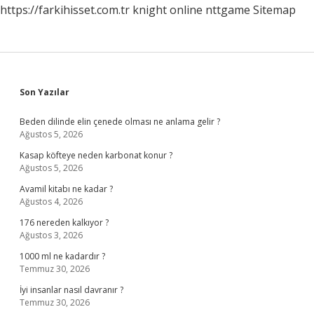
https://farkihisset.com.tr
knight online
nttgame
Sitemap
Sidebar
Son Yazılar
Beden dilinde elin çenede olması ne anlama gelir ?
Ağustos 5, 2026
Kasap köfteye neden karbonat konur ?
Ağustos 5, 2026
Avamil kitabı ne kadar ?
Ağustos 4, 2026
176 nereden kalkıyor ?
Ağustos 3, 2026
1000 ml ne kadardır ?
Temmuz 30, 2026
İyi insanlar nasıl davranır ?
Temmuz 30, 2026