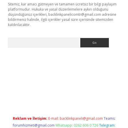
Sitemiz, kar amacı gütmeyen ve tamamen ücretsiz bir bilgi paylaşım
platformudur. Hukuka ve yasal düzenlemelere aykırı olduğunu
düşündüğünüz içerikleri,
backlinkpanelicomtr@gmail.com
adresine
bildirmeniz halinde, ilgili içerikler yasal süre içerisinde sitemizden
kaldırılacaktır.
Arama
etci
Reklam ve İletişim:
E-mail:
backlinkpaneli@gmail.com
Teams:
forumhizmeti@gmail.com
Whatsapp: 0262 606 0 726
Telegram: