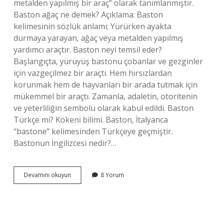
metalden yapılmış bir araç” olarak tanımlanmıştır.
Baston ağaç ne demek? Açıklama: Baston
kelimesinin sözlük anlamı; Yürürken ayakta
durmaya yarayan, ağaç veya metalden yapılmış
yardımcı araçtır. Baston neyi temsil eder?
Başlangıçta, yürüyüş bastonu çobanlar ve gezginler
için vazgeçilmez bir araçtı. Hem hırsızlardan
korunmak hem de hayvanları bir arada tutmak için
mükemmel bir araçtı. Zamanla, adaletin, otoritenin
ve yeterliliğin sembolü olarak kabul edildi. Baston
Türkçe mi? Kökeni bilimi. Baston, İtalyanca
“bastone” kelimesinden Türkçeye geçmiştir.
Bastonun İngilizcesi nedir?…
Bastona
Devamını okuyun
8 Yorum
Ne
Denir