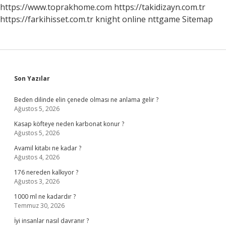
https://www.toprakhome.com
https://takidizayn.com.tr
https://farkihisset.com.tr
knight online
nttgame
Sitemap
Sidebar
Son Yazılar
Beden dilinde elin çenede olması ne anlama gelir ?
Ağustos 5, 2026
Kasap köfteye neden karbonat konur ?
Ağustos 5, 2026
Avamil kitabı ne kadar ?
Ağustos 4, 2026
176 nereden kalkıyor ?
Ağustos 3, 2026
1000 ml ne kadardır ?
Temmuz 30, 2026
İyi insanlar nasıl davranır ?