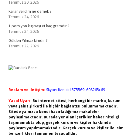
Temmuz 30, 2026
Karar verdim ne demek ?
Temmuz 24, 2026
1 porsiyon kuşbaşı et kaç gramdır ?
Temmuz 24, 2026
Gülden Yılmaz kimdir ?
Temmuz 22, 2026
Reklam ve İletişim:
Skype: live:.cid.575569c608265c69
Yasal Uyarı:
Bu internet sitesi, herhangi bir marka, kurum
veya şahıs şirketi ile hiçbir bağlantısı bulunmamaktadır.
Sitede yalnızca kendi hazırladığımız makaleler
paylaşılmaktadır. Burada yer alan içerikler haber niteliği
taşımamakta olup, gerçek kurum ve kişiler hakkında
paylaşım yapılmamaktadır. Gerçek kurum ve kişiler ile isim
benzerlikleri tamamen tesadüfidir.