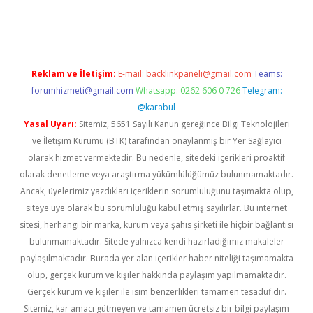
tci
Reklam ve İletişim:
E-mail:
backlinkpaneli@gmail.com
Teams:
forumhizmeti@gmail.com
Whatsapp: 0262 606 0 726
Telegram:
@karabul
Yasal Uyarı:
Sitemiz, 5651 Sayılı Kanun gereğince Bilgi Teknolojileri
ve İletişim Kurumu (BTK) tarafından onaylanmış bir Yer Sağlayıcı
olarak hizmet vermektedir. Bu nedenle, sitedeki içerikleri proaktif
olarak denetleme veya araştırma yükümlülüğümüz bulunmamaktadır.
Ancak, üyelerimiz yazdıkları içeriklerin sorumluluğunu taşımakta olup,
siteye üye olarak bu sorumluluğu kabul etmiş sayılırlar. Bu internet
sitesi, herhangi bir marka, kurum veya şahıs şirketi ile hiçbir bağlantısı
bulunmamaktadır. Sitede yalnızca kendi hazırladığımız makaleler
paylaşılmaktadır. Burada yer alan içerikler haber niteliği taşımamakta
olup, gerçek kurum ve kişiler hakkında paylaşım yapılmamaktadır.
Gerçek kurum ve kişiler ile isim benzerlikleri tamamen tesadüfidir.
Sitemiz, kar amacı gütmeyen ve tamamen ücretsiz bir bilgi paylaşım