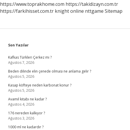
Mi
https://www.toprakhome.com
https://takidizayn.com.tr
https://farkihisset.com.tr
knight online
nttgame
Sitemap
Sidebar
Son Yazılar
Kafkas Türkleri Çerkez mi ?
Ağustos 7, 2026
Beden dilinde elin çenede olması ne anlama gelir ?
Ağustos 5, 2026
Kasap köfteye neden karbonat konur ?
Ağustos 5, 2026
Avamil kitabı ne kadar ?
Ağustos 4, 2026
176 nereden kalkıyor ?
Ağustos 3, 2026
1000 ml ne kadardır ?