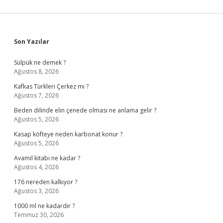
Sidebar
Son Yazılar
Sülpük ne demek ?
Ağustos 8, 2026
Kafkas Türkleri Çerkez mi ?
Ağustos 7, 2026
Beden dilinde elin çenede olması ne anlama gelir ?
Ağustos 5, 2026
Kasap köfteye neden karbonat konur ?
Ağustos 5, 2026
Avamil kitabı ne kadar ?
Ağustos 4, 2026
176 nereden kalkıyor ?
Ağustos 3, 2026
1000 ml ne kadardır ?
Temmuz 30, 2026