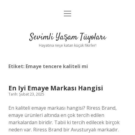
menüyü
Anasayfa
aç
Gizlilik Politikası
Sevimli Yaşam Tüyoları
Yasal Uyarı
Hayatına neşe katan küçük fikirler!
Hakkımızda
Etiket:
Emaye tencere kaliteli mi
En Iyi Emaye Markası Hangisi
Tarih: Şubat 23, 2025
En kaliteli emaye markası hangisi? Riress Brand,
emaye ürünleri altında en çok tercih edilen
markalardan biridir. Tabii ki tercih edilecek birçok
neden var. Riress Brand bir Avusturyalı markadır.