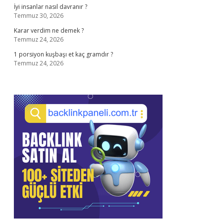
İyi insanlar nasıl davranır ?
Temmuz 30, 2026
Karar verdim ne demek ?
Temmuz 24, 2026
1 porsiyon kuşbaşı et kaç gramdır ?
Temmuz 24, 2026