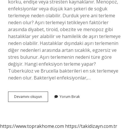
korku, endişe veya stresten kaynaklanır. Menopoz,
enfeksiyonlar veya düşük kan şekeri de soğuk
terlemeye neden olabilir. Durduk yere ani terleme
neden olur? Aşırı terlemeyi tetikleyen faktörler
arasında diyabet, tiroid, obezite ve menopoz gibi
hastalıklar yer alabilir ve hamilelik de aşırı terlemeye
neden olabilir. Hastalıklar dışındaki aşırı terlemenin
diğer nedenleri arasında artan sıcaklık, egzersiz ve
stres bulunur. Aşırı terlemenin nedeni türe göre
değişir. Hangi enfeksiyon terleme yapar?
Tüberküloz ve Brucella bakterileri en sık terlemeye
neden olur. Bakteriyel enfeksiyonlar,…
Ani
Devamını okuyun
Yorum Bırak
Ter
Basması
Neyin
Belirtisi
https://www.toprakhome.com
https://takidizayn.com.tr