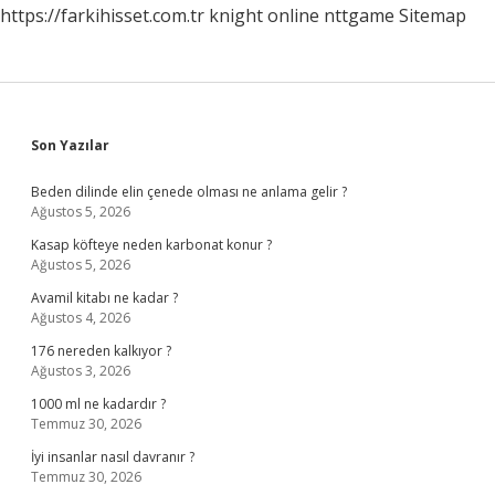
https://farkihisset.com.tr
knight online
nttgame
Sitemap
Sidebar
Son Yazılar
Beden dilinde elin çenede olması ne anlama gelir ?
Ağustos 5, 2026
Kasap köfteye neden karbonat konur ?
Ağustos 5, 2026
Avamil kitabı ne kadar ?
Ağustos 4, 2026
176 nereden kalkıyor ?
Ağustos 3, 2026
1000 ml ne kadardır ?
Temmuz 30, 2026
İyi insanlar nasıl davranır ?
Temmuz 30, 2026