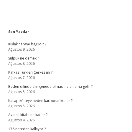
Sidebar
Son Yazılar
Kışlak nereye bağlıdır ?
Ağustos 9, 2026
Sülpük ne demek ?
Ağustos 8, 2026
Kafkas Türkleri Çerkez mi ?
Ağustos 7, 2026
Beden dilinde elin çenede olması ne anlama gelir ?
Ağustos 5, 2026
Kasap köfteye neden karbonat konur ?
Ağustos 5, 2026
Avamil kitabı ne kadar ?
Ağustos 4, 2026
176 nereden kalkıyor ?