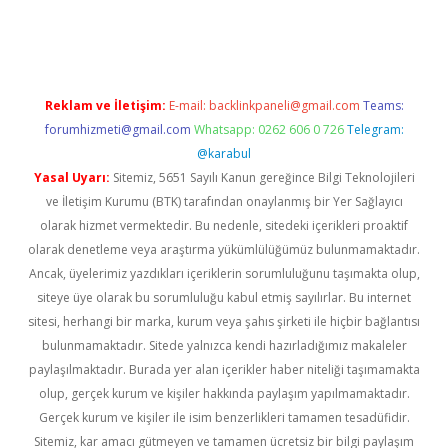
i
Reklam ve İletişim:
E-mail:
backlinkpaneli@gmail.com
Teams:
forumhizmeti@gmail.com
Whatsapp: 0262 606 0 726
Telegram:
@karabul
Yasal Uyarı:
Sitemiz, 5651 Sayılı Kanun gereğince Bilgi Teknolojileri
ve İletişim Kurumu (BTK) tarafından onaylanmış bir Yer Sağlayıcı
olarak hizmet vermektedir. Bu nedenle, sitedeki içerikleri proaktif
olarak denetleme veya araştırma yükümlülüğümüz bulunmamaktadır.
Ancak, üyelerimiz yazdıkları içeriklerin sorumluluğunu taşımakta olup,
siteye üye olarak bu sorumluluğu kabul etmiş sayılırlar. Bu internet
sitesi, herhangi bir marka, kurum veya şahıs şirketi ile hiçbir bağlantısı
bulunmamaktadır. Sitede yalnızca kendi hazırladığımız makaleler
paylaşılmaktadır. Burada yer alan içerikler haber niteliği taşımamakta
olup, gerçek kurum ve kişiler hakkında paylaşım yapılmamaktadır.
Gerçek kurum ve kişiler ile isim benzerlikleri tamamen tesadüfidir.
Sitemiz, kar amacı gütmeyen ve tamamen ücretsiz bir bilgi paylaşım