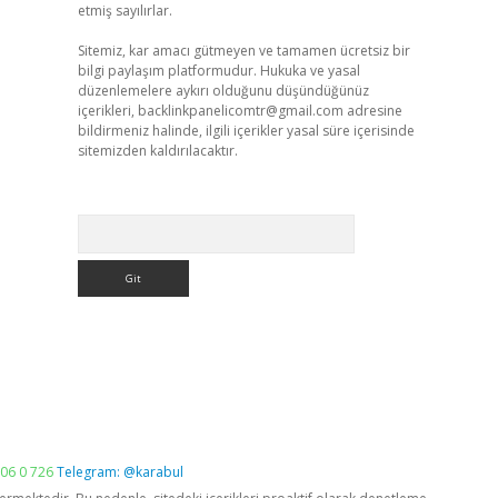
etmiş sayılırlar.
Sitemiz, kar amacı gütmeyen ve tamamen ücretsiz bir
bilgi paylaşım platformudur. Hukuka ve yasal
düzenlemelere aykırı olduğunu düşündüğünüz
içerikleri,
backlinkpanelicomtr@gmail.com
adresine
bildirmeniz halinde, ilgili içerikler yasal süre içerisinde
sitemizden kaldırılacaktır.
Arama
06 0 726
Telegram: @karabul