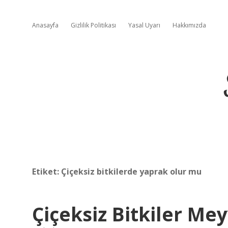
Anasayfa
Gizlilik Politikası
Yasal Uyarı
Hakkımızda
Etiket:
Çiçeksiz bitkilerde yaprak olur mu
Çiçeksiz Bitkiler Mey