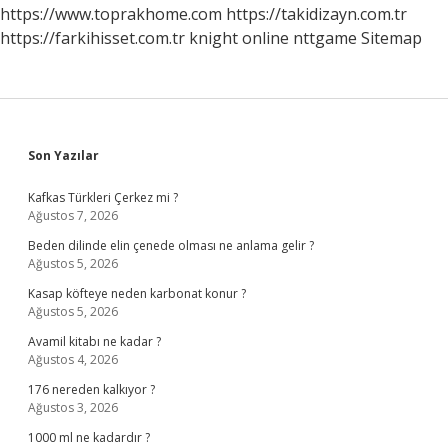
Olur
https://www.toprakhome.com
https://takidizayn.com.tr
https://farkihisset.com.tr
knight online
nttgame
Sitemap
Sidebar
Son Yazılar
Kafkas Türkleri Çerkez mi ?
Ağustos 7, 2026
Beden dilinde elin çenede olması ne anlama gelir ?
Ağustos 5, 2026
Kasap köfteye neden karbonat konur ?
Ağustos 5, 2026
Avamil kitabı ne kadar ?
Ağustos 4, 2026
176 nereden kalkıyor ?
Ağustos 3, 2026
1000 ml ne kadardır ?