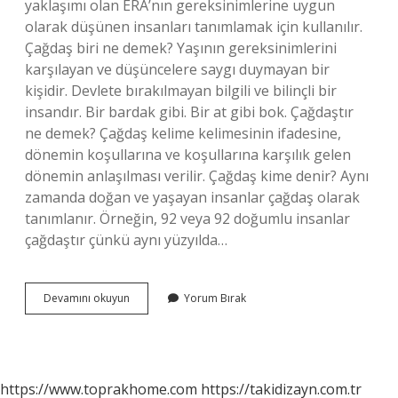
yaklaşımı olan ERA’nın gereksinimlerine uygun
olarak düşünen insanları tanımlamak için kullanılır.
Çağdaş biri ne demek? Yaşının gereksinimlerini
karşılayan ve düşüncelere saygı duymayan bir
kişidir. Devlete bırakılmayan bilgili ve bilinçli bir
insandır. Bir bardak gibi. Bir at gibi bok. Çağdaştır
ne demek? Çağdaş kelime kelimesinin ifadesine,
dönemin koşullarına ve koşullarına karşılık gelen
dönemin anlaşılması verilir. Çağdaş kime denir? Aynı
zamanda doğan ve yaşayan insanlar çağdaş olarak
tanımlanır. Örneğin, 92 veya 92 doğumlu insanlar
çağdaştır çünkü aynı yüzyılda…
Çağdaş
Devamını okuyun
Yorum Bırak
Ne
Anlama
Gelir
https://www.toprakhome.com
https://takidizayn.com.tr