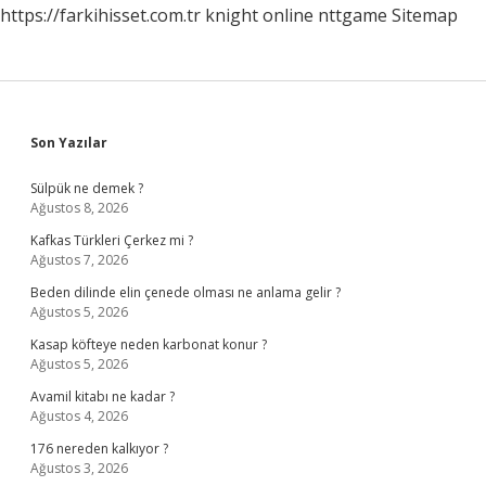
https://farkihisset.com.tr
knight online
nttgame
Sitemap
Sidebar
Son Yazılar
Sülpük ne demek ?
Ağustos 8, 2026
Kafkas Türkleri Çerkez mi ?
Ağustos 7, 2026
Beden dilinde elin çenede olması ne anlama gelir ?
Ağustos 5, 2026
Kasap köfteye neden karbonat konur ?
Ağustos 5, 2026
Avamil kitabı ne kadar ?
Ağustos 4, 2026
176 nereden kalkıyor ?
Ağustos 3, 2026