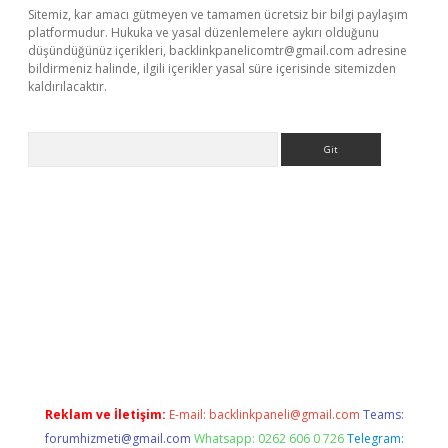
Sitemiz, kar amacı gütmeyen ve tamamen ücretsiz bir bilgi paylaşım
platformudur. Hukuka ve yasal düzenlemelere aykırı olduğunu
düşündüğünüz içerikleri,
backlinkpanelicomtr@gmail.com
adresine
bildirmeniz halinde, ilgili içerikler yasal süre içerisinde sitemizden
kaldırılacaktır.
Arama
tci
Reklam ve İletişim:
E-mail:
backlinkpaneli@gmail.com
Teams:
forumhizmeti@gmail.com
Whatsapp: 0262 606 0 726
Telegram: