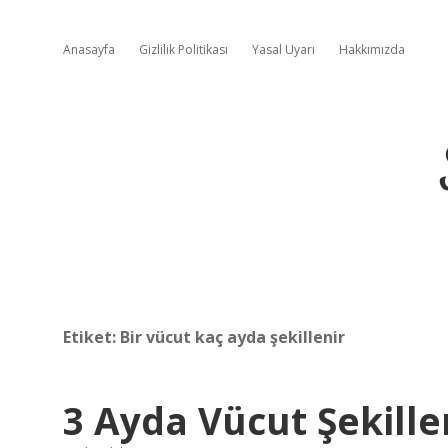
Anasayfa
Gizlilik Politikası
Yasal Uyarı
Hakkımızda
Etiket:
Bir vücut kaç ayda şekillenir
3 Ayda Vücut Şekille