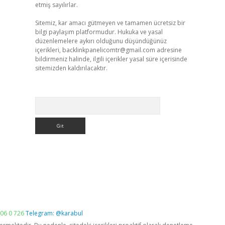
etmiş sayılırlar.
Sitemiz, kar amacı gütmeyen ve tamamen ücretsiz bir
bilgi paylaşım platformudur. Hukuka ve yasal
düzenlemelere aykırı olduğunu düşündüğünüz
içerikleri,
backlinkpanelicomtr@gmail.com
adresine
bildirmeniz halinde, ilgili içerikler yasal süre içerisinde
sitemizden kaldırılacaktır.
Arama
06 0 726
Telegram: @karabul