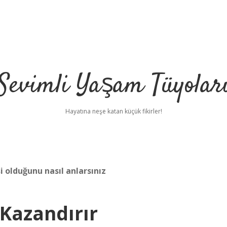
Sevimli Yaşam Tüyolar
Hayatına neşe katan küçük fikirler!
i olduğunu nasıl anlarsınız
 Kazandırır