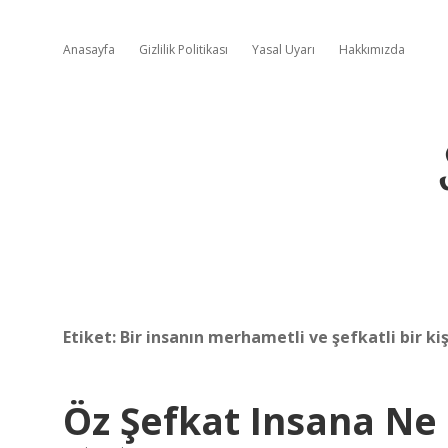
Anasayfa
Gizlilik Politikası
Yasal Uyarı
Hakkımızda
Etiket:
Bir insanın merhametli ve şefkatli bir kiş
Öz Şefkat Insana Ne