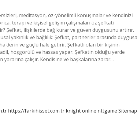
zersizleri, meditasyon, öz-yönelimli konuşmalar ve kendinizi
rıca, terapi ve kişisel gelişim çalışmaları öz şefkati
r? Şefkat, ilişkilerde bağ kurar ve güven duygusunu artırır.
gusal yakınlık ve bağlılık: Şefkat, partnerler arasında duygusa
aha derin ve güçlü hale getirir. Şefkatli olan bir kişinin
t, adil, hoşgörülü ve hassas yapar. Şefkatin olduğu yerde
nın yararına çalışır. Kendisine ve başkalarına zarar…
m.tr
https://farkihisset.com.tr
knight online
nttgame
Sitemap