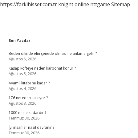
https://farkihisset.com.tr
knight online
nttgame
Sitemap
Sidebar
Son Yazılar
Beden dilinde elin çenede olması ne anlama gelir ?
Ağustos 5, 2026
Kasap köfteye neden karbonat konur ?
Ağustos 5, 2026
Avamil kitabı ne kadar ?
Ağustos 4, 2026
176 nereden kalkıyor ?
Ağustos 3, 2026
1000 ml ne kadardır ?
Temmuz 30, 2026
İyi insanlar nasıl davranır ?
Temmuz 30, 2026