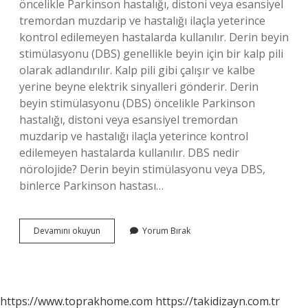
öncelikle Parkinson hastalığı, distoni veya esansiyel
tremordan muzdarip ve hastalığı ilaçla yeterince
kontrol edilemeyen hastalarda kullanılır. Derin beyin
stimülasyonu (DBS) genellikle beyin için bir kalp pili
olarak adlandırılır. Kalp pili gibi çalışır ve kalbe
yerine beyne elektrik sinyalleri gönderir. Derin
beyin stimülasyonu (DBS) öncelikle Parkinson
hastalığı, distoni veya esansiyel tremordan
muzdarip ve hastalığı ilaçla yeterince kontrol
edilemeyen hastalarda kullanılır. DBS nedir
nörolojide? Derin beyin stimülasyonu veya DBS,
binlerce Parkinson hastası…
Dbs
Devamını okuyun
Yorum Bırak
Nedir
Psikiyatri
https://www.toprakhome.com
https://takidizayn.com.tr