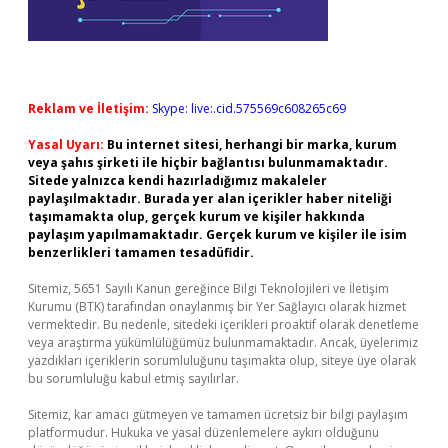
Reklam ve İletişim:
Skype: live:.cid.575569c608265c69
Yasal Uyarı:
Bu internet sitesi, herhangi bir marka, kurum
veya şahıs şirketi ile hiçbir bağlantısı bulunmamaktadır.
Sitede yalnızca kendi hazırladığımız makaleler
paylaşılmaktadır. Burada yer alan içerikler haber niteliği
taşımamakta olup, gerçek kurum ve kişiler hakkında
paylaşım yapılmamaktadır. Gerçek kurum ve kişiler ile isim
benzerlikleri tamamen tesadüfidir.
Sitemiz, 5651 Sayılı Kanun gereğince Bilgi Teknolojileri ve İletişim
Kurumu (BTK) tarafından onaylanmış bir Yer Sağlayıcı olarak hizmet
vermektedir. Bu nedenle, sitedeki içerikleri proaktif olarak denetleme
veya araştırma yükümlülüğümüz bulunmamaktadır. Ancak, üyelerimiz
yazdıkları içeriklerin sorumluluğunu taşımakta olup, siteye üye olarak
bu sorumluluğu kabul etmiş sayılırlar.
Sitemiz, kar amacı gütmeyen ve tamamen ücretsiz bir bilgi paylaşım
platformudur. Hukuka ve yasal düzenlemelere aykırı olduğunu