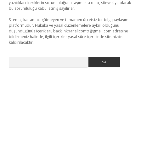
yazdıkları içeriklerin sorumluluğunu taşımakta olup, siteye üye olarak
bu sorumluluğu kabul etmiş sayılırlar.
Sitemiz, kar amacı gütmeyen ve tamamen ücretsiz bir bilgi paylaşım
platformudur. Hukuka ve yasal düzenlemelere aykırı olduğunu
düşündüğünüz içerikleri,
backlinkpanelicomtr@gmail.com
adresine
bildirmeniz halinde, ilgili içerikler yasal süre içerisinde sitemizden
kaldırılacaktır.
Arama
tci