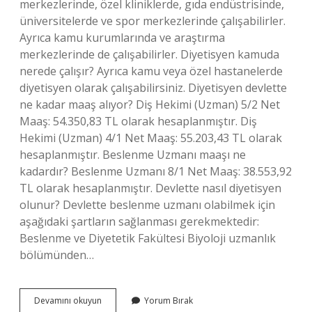
merkezlerinde, özel kliniklerde, gıda endüstrisinde,
üniversitelerde ve spor merkezlerinde çalışabilirler.
Ayrıca kamu kurumlarında ve araştırma
merkezlerinde de çalışabilirler. Diyetisyen kamuda
nerede çalışır? Ayrıca kamu veya özel hastanelerde
diyetisyen olarak çalışabilirsiniz. Diyetisyen devlette
ne kadar maaş alıyor? Diş Hekimi (Uzman) 5/2 Net
Maaş: 54.350,83 TL olarak hesaplanmıştır. Diş
Hekimi (Uzman) 4/1 Net Maaş: 55.203,43 TL olarak
hesaplanmıştır. Beslenme Uzmanı maaşı ne
kadardır? Beslenme Uzmanı 8/1 Net Maaş: 38.553,92
TL olarak hesaplanmıştır. Devlette nasıl diyetisyen
olunur? Devlette beslenme uzmanı olabilmek için
aşağıdaki şartların sağlanması gerekmektedir:
Beslenme ve Diyetetik Fakültesi Biyoloji uzmanlık
bölümünden…
Diyetisyen
Devamını okuyun
Yorum Bırak