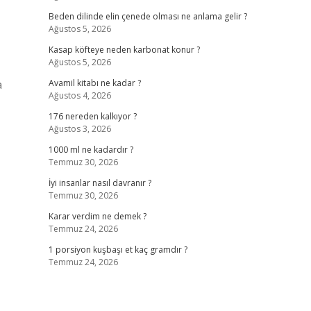
Beden dilinde elin çenede olması ne anlama gelir ?
Ağustos 5, 2026
Kasap köfteye neden karbonat konur ?
Ağustos 5, 2026
a
Avamil kitabı ne kadar ?
Ağustos 4, 2026
176 nereden kalkıyor ?
Ağustos 3, 2026
1000 ml ne kadardır ?
Temmuz 30, 2026
İyi insanlar nasıl davranır ?
Temmuz 30, 2026
Karar verdim ne demek ?
Temmuz 24, 2026
1 porsiyon kuşbaşı et kaç gramdır ?
Temmuz 24, 2026