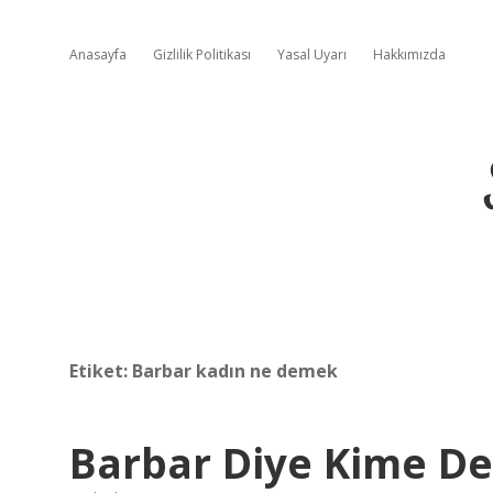
Anasayfa
Gizlilik Politikası
Yasal Uyarı
Hakkımızda
Etiket:
Barbar kadın ne demek
Barbar Diye Kime De